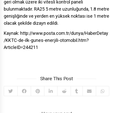
geri olmak üzere iki vitesli kontrol paneli
bulunmaktadır. RA25 5 metre uzunluğunda, 1.8 metre
genişliğinde ve yerden en yüksek noktası ise 1 metre
olacak şekilde dizayn edildi.
Kaynak: http://www.posta.com.tr/dunya/HaberDetay
/KKTC-de-ilk-gunes-enerjili-otomobil.htm?
ArticleID=244211
Share This Post