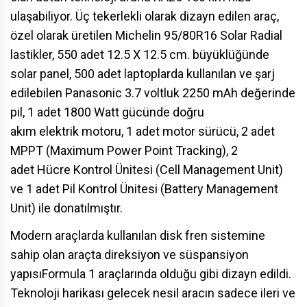
ulaşabiliyor. Üç tekerlekli olarak dizayn edilen araç,
özel olarak üretilen Michelin 95/80R16 Solar Radial
lastikler, 550 adet 12.5 X 12.5 cm. büyüklüğünde
solar
panel
, 500 adet laptoplarda kullanılan ve şarj
edilebilen
Panasonic
3.7 voltluk 2250 mAh değerinde
pil, 1 adet 1800 Watt gücünde doğru
akım
elektrik
motoru, 1 adet motor sürücü, 2 adet
MPPT (Maximum Power Point Tracking), 2
adet
Hücre
Kontrol Ünitesi (Cell Management Unit)
ve 1 adet Pil Kontrol Ünitesi (Battery Management
Unit) ile donatılmıştır.
Modern araçlarda kullanılan
disk
fren sistemine
sahip olan araçta direksiyon ve süspansiyon
yapısı
Formula
1 araçlarında olduğu gibi dizayn edildi.
Teknoloji harikası gelecek nesil aracın
sadece
ileri ve