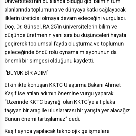
Üniversitesi’nin bu alanda olduğu gibi bilimin tüm
alanlarında toplumuna ve
dünyaya
katkı sağlayacak
ilklerin üreticisi olmaya devam edeceğini vurguladı.
Doç. Dr. Günsel, RA 25’in üniversitelerin
bilim
ve
düşünce üretmenin yanı sıra bu düşünceleri hayata
geçirerek toplumsal fayda oluşturma ve toplumun
geleceğinde öncü rolü oynama misyonunun da
önemli bir simgesi olduğunu kaydetti.
‘BÜYÜK BİR ADIM’
Etkinlikte konuşan KKTC
Ulaştırma Bakanı
Ahmet
Kaşif ise atılan adımın önemine vurgu yaparak
“Üzerinde KKTC bayrağı olan KKTC’ye ait plaka
taşıyan bir araç ile uluslararası bir yarışta yer alacağız.
Bunun önemi tartışılamaz” dedi.
Kaşif ayrıca yapılacak teknolojik gelişmelere