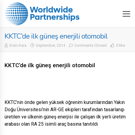
KKTC’de ilk güneş enerjili otomobil
Ersin Kara
September, 2014
Comments Closed
0 like
KKTC’de ilk güneş enerjili otomobil
KKTC’nin önde gelen yüksek öğrenim kurumlarından Yakın
Doğu Üniversitesi’nin AR-GE ekipleri tarafından tasarlanıp
üretilen ve ülkenin güneş enerjisi ile çalışan ilk yerli üretim
arabası olan RA 25 isimli araç basına tanıtıldı