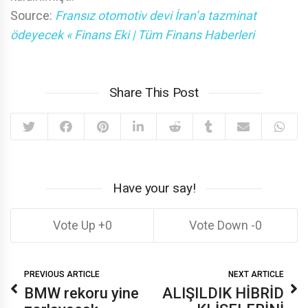
Source:
Fransız otomotiv devi İran’a tazminat
ödeyecek « Finans Eki | Tüm Finans Haberleri
Share This Post
Have your say!
0
0
PREVIOUS ARTICLE
NEXT ARTICLE
BMW rekoru yine
ALIŞILDIK HİBRİD