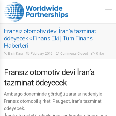
Fransız otomotiv devi İran’a tazminat
ödeyecek « Finans Eki | Tüm Finans
Haberleri
Ersin Kara
February, 2016
Comments Closed
0 like
Fransız otomotiv devi İran’a
tazminat ödeyecek
Ambargo döneminde gördüğü zararlar nedeniyle
Fransız otomobil şirketi Peugeot, İran’a tazminat
ödeyecek.
İranlı otomobil üreticilerinin yaptırımlar döneminde