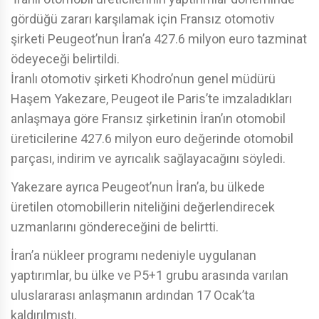
gördüğü zararı karşılamak için Fransız otomotiv
şirketi Peugeot’nun İran’a 427.6 milyon euro tazminat
ödeyeceği belirtildi.
İranlı otomotiv şirketi Khodro’nun genel müdürü
Haşem Yakezare, Peugeot ile Paris’te imzaladıkları
anlaşmaya göre Fransız şirketinin İran’ın otomobil
üreticilerine 427.6 milyon euro değerinde otomobil
parçası, indirim ve ayrıcalık sağlayacağını söyledi.
Yakezare ayrıca Peugeot’nun İran’a, bu ülkede
üretilen otomobillerin niteliğini değerlendirecek
uzmanlarını göndereceğini de belirtti.
İran’a nükleer programı nedeniyle uygulanan
yaptırımlar, bu ülke ve P5+1 grubu arasında varılan
uluslararası anlaşmanın ardından 17 Ocak’ta
kaldırılmıştı.