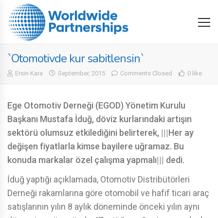
`Otomotivde kur sabitlensin`
Ersin Kara
September, 2015
Comments Closed
0 like
Ege Otomotiv Derneği (EGOD) Yönetim Kurulu
Başkanı Mustafa İduğ, döviz kurlarındaki artışın
sektörü olumsuz etkilediğini belirterek, |||Her ay
değişen fiyatlarla kimse bayilere uğramaz. Bu
konuda markalar özel çalışma yapmalı||| dedi.
İduğ yaptığı açıklamada, Otomotiv Distribütörleri
Derneği rakamlarına göre otomobil ve hafif ticari araç
satışlarının yılın 8 aylık döneminde önceki yılın aynı