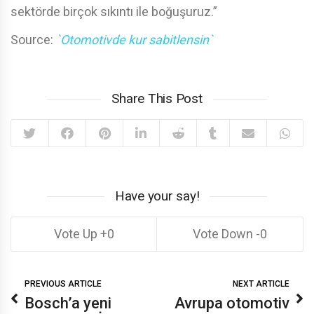
sektörde birçok sıkıntı ile boğuşuruz.”
Source:
`Otomotivde kur sabitlensin`
Share This Post
Have your say!
0
0
PREVIOUS ARTICLE
NEXT ARTICLE
Bosch’a yeni
Avrupa otomotiv