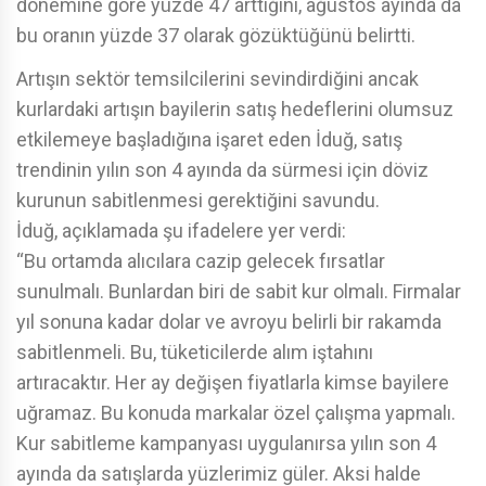
dönemine göre yüzde 47 arttığını, ağustos ayında da
bu oranın yüzde 37 olarak gözüktüğünü belirtti.
Artışın sektör temsilcilerini sevindirdiğini ancak
kurlardaki artışın bayilerin satış hedeflerini olumsuz
etkilemeye başladığına işaret eden İduğ, satış
trendinin yılın son 4 ayında da sürmesi için döviz
kurunun sabitlenmesi gerektiğini savundu.
İduğ, açıklamada şu ifadelere yer verdi:
“Bu ortamda alıcılara cazip gelecek fırsatlar
sunulmalı. Bunlardan biri de sabit kur olmalı. Firmalar
yıl sonuna kadar dolar ve avroyu belirli bir rakamda
sabitlenmeli. Bu, tüketicilerde alım iştahını
artıracaktır. Her ay değişen fiyatlarla kimse bayilere
uğramaz. Bu konuda markalar özel çalışma yapmalı.
Kur sabitleme kampanyası uygulanırsa yılın son 4
ayında da satışlarda yüzlerimiz güler. Aksi halde