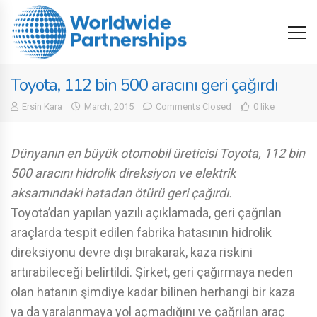
Toyota, 112 bin 500 aracını geri çağırdı
Ersin Kara
March, 2015
Comments Closed
0 like
Dünyanın en büyük otomobil üreticisi Toyota, 112 bin
500 aracını hidrolik direksiyon ve elektrik
aksamındaki hatadan ötürü geri çağırdı.
Toyota’dan yapılan yazılı açıklamada, geri çağrılan
araçlarda tespit edilen fabrika hatasının hidrolik
direksiyonu devre dışı bırakarak, kaza riskini
artırabileceği belirtildi. Şirket, geri çağırmaya neden
olan hatanın şimdiye kadar bilinen herhangi bir kaza
ya da yaralanmaya yol açmadığını ve çağrılan araç