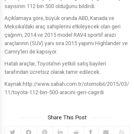
sayısının 112 bin 500 olduğunu bildirdi.
Açıklamaya göre, büyük oranda ABD, Kanada ve
Meksika’daki araç sahiplerini etkileyecek olan geri
çağırım, 2014 ve 2015 model RAV4 sportif arazi
araçlarının (SUV) yanı sıra 2015 yapımı Highlander ve
Camry’leri de kapsıyor.
Hatalı araçlar, Toyota’nın yetkili satış bayileri
tarafından ücretsiz olarak tamir edilecek.
Kaynak:http://www.sabah.com.tr/otomobil/2015/03/
11/toyota-112-bin-500-aracini-geri-cagirdi
Share This Post